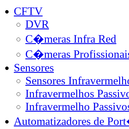
CFTV
DVR
C�meras Infra Red
C�meras Profissionai
Sensores
Sensores Infravermelh
Infravermelhos Passivo
Infravermelho Passivo
Automatizadores de Por