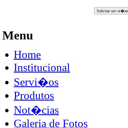
Menu
Home
Institucional
Servi�os
Produtos
Not�cias
Galeria de Fotos