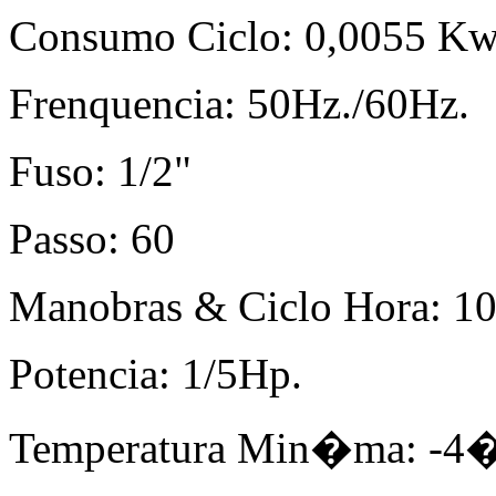
Consumo Ciclo: 0,0055 Kw
Frenquencia: 50Hz./60Hz.
Fuso: 1/2"
Passo: 60
Manobras & Ciclo Hora: 1
Potencia: 1/5Hp.
Temperatura Min�ma: -4