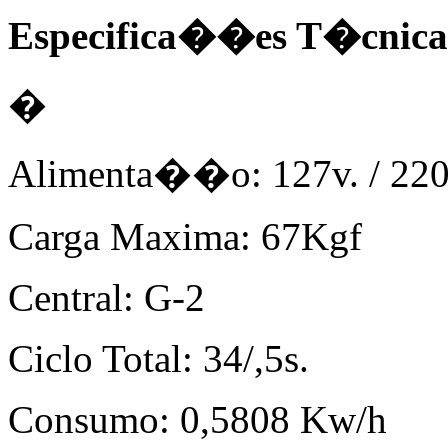
Especifica��es T�cnica
�
Alimenta��o: 127v. / 220
Carga Maxima: 67Kgf
Central: G-2
Ciclo Total: 34/,5s.
Consumo: 0,5808 Kw/h