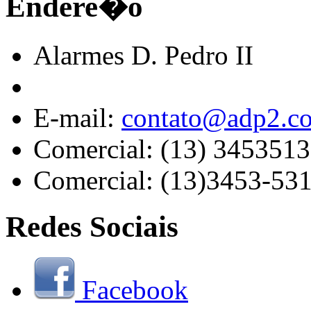
Endere�o
Alarmes D. Pedro II
E-mail:
contato@adp2.c
Comercial: (13) 345351
Comercial: (13)3453-53
Redes Sociais
Facebook