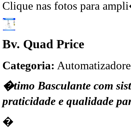
Clique nas fotos para ampl
Bv. Quad Price
Categoria:
Automatizadore
�timo Basculante com sist
praticidade e qualidade pa
�