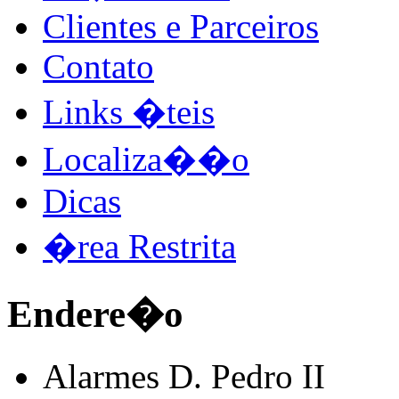
Clientes e Parceiros
Contato
Links �teis
Localiza��o
Dicas
�rea Restrita
Endere�o
Alarmes D. Pedro II