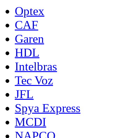
Optex
CAF
Garen
HDL
Intelbras
Tec Voz
JFL
Spya Express
MCDI
NAPCO