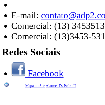
E-mail:
contato@adp2.c
Comercial: (13) 345351
Comercial: (13)3453-53
Redes Sociais
Facebook
Mapa do Site
Alarmes D. Pedro II