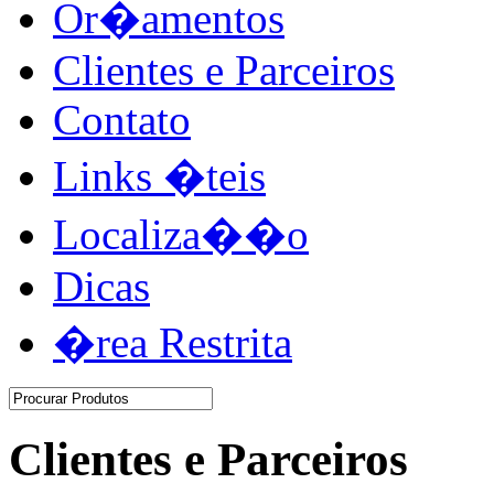
Or�amentos
Clientes e Parceiros
Contato
Links �teis
Localiza��o
Dicas
�rea Restrita
Clientes e Parceiros