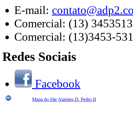
E-mail:
contato@adp2.c
Comercial: (13) 345351
Comercial: (13)3453-53
Redes Sociais
Facebook
Mapa do Site
Alarmes D. Pedro II