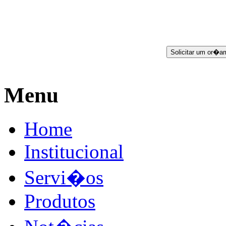
Menu
Home
Institucional
Servi�os
Produtos