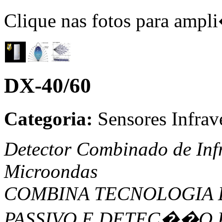
Clique nas fotos para ampl
DX-40/60
Categoria:
Sensores
Infrav
Detector Combinado de Inf
Microondas
COMBINA TECNOLOGIA 
PASSIVO E DETEC��O 