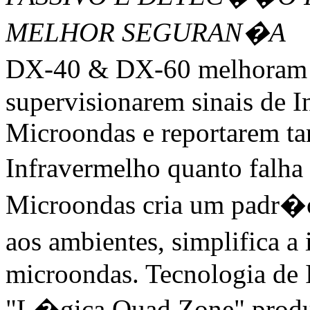
MELHOR SEGURAN�A
DX-40 & DX-60 melhoram 
supervisionarem sinais de I
Microondas e reportarem t
Infravermelho quanto falh
Microondas cria um padr�
aos ambientes, simplifica 
microondas. Tecnologia de
"L�gica Quad Zone" produ