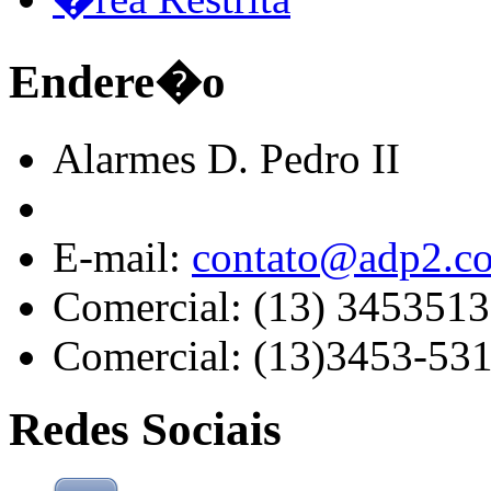
Endere�o
Alarmes D. Pedro II
E-mail:
contato@adp2.c
Comercial: (13) 345351
Comercial: (13)3453-53
Redes Sociais