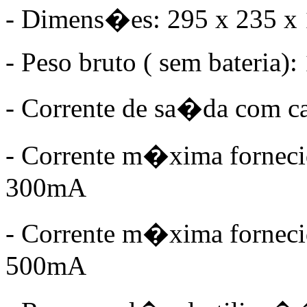
- Dimens�es: 295 x 235 x
- Peso bruto ( sem bateria)
- Corrente de sa�da com ca
- Corrente m�xima fornecida
300mA
- Corrente m�xima fornecid
500mA