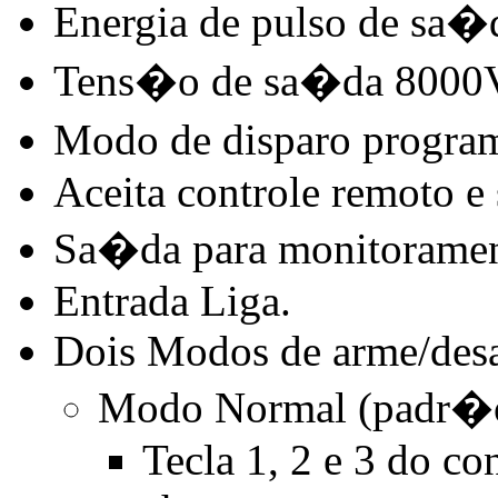
Energia de pulso de sa�d
Tens�o de sa�da 8000
Modo de disparo progra
Aceita controle remoto e
Sa�da para monitoramen
Entrada Liga.
Dois Modos de arme/des
Modo Normal (padr�o
Tecla 1, 2 e 3 do co