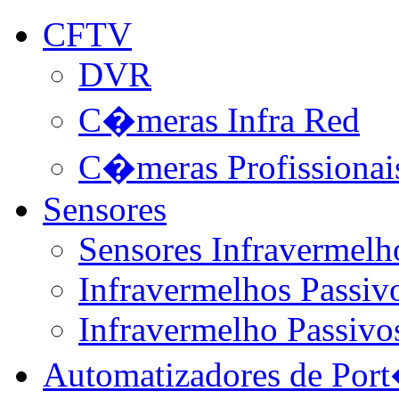
CFTV
DVR
C�meras Infra Red
C�meras Profissionai
Sensores
Sensores Infravermelh
Infravermelhos Passivo
Infravermelho Passivo
Automatizadores de Por