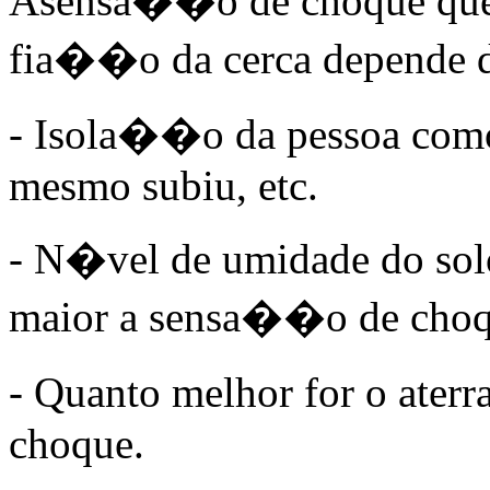
Asensa��o de choque que 
fia��o da cerca depende do
- Isola��o da pessoa como:
mesmo subiu, etc.
- N�vel de umidade do so
maior a sensa��o de choq
- Quanto melhor for o ate
choque.