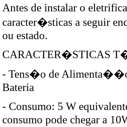
Antes de instalar o eletrific
caracter�sticas a seguir e
ou estado.
CARACTER�STICAS T
- Tens�o de Alimenta��o:
Bateria
- Consumo: 5 W equivalen
consumo pode chegar a 10W 