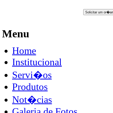
Menu
Home
Institucional
Servi�os
Produtos
Not�cias
Galeria de Fotos