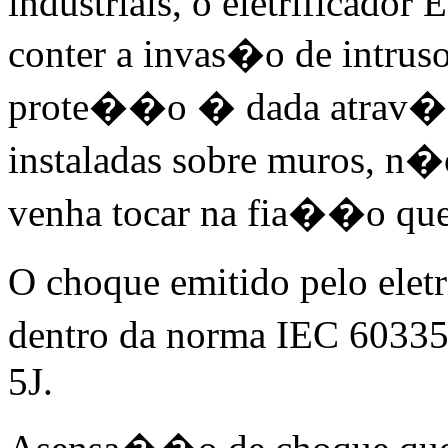
industriais, o eletrificador
conter a invas�o de intrus
prote��o � dada atrav�s 
instaladas sobre muros, n�o
venha tocar na fia��o que 
O choque emitido pelo elet
dentro da norma IEC 6033
5J.