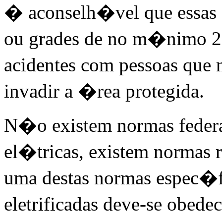
� aconselh�vel que essas 
ou grades de no m�nimo 2 m
acidentes com pessoas qu
invadir a �rea protegida.
N�o existem normas federa
el�tricas, existem normas r
uma destas normas espec�f
eletrificadas deve-se obede