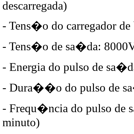
descarregada)
- Tens�o do carregador de 
- Tens�o de sa�da: 8000Vo
- Energia do pulso de sa�d
- Dura��o do pulso de sa
- Frequ�ncia do pulso de s
minuto)