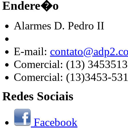
Endere�o
Alarmes D. Pedro II
E-mail:
contato@adp2.c
Comercial: (13) 345351
Comercial: (13)3453-53
Redes Sociais
Facebook