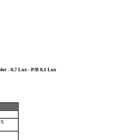
r - 0,7 Lux - P/B 0,1 Lux
 X