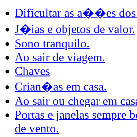
Dificultar as a��es dos
J�ias e objetos de valor.
Sono tranquilo.
Ao sair de viagem.
Chaves
Crian�as em casa.
Ao sair ou chegar em cas
Portas e janelas sempre b
de vento.