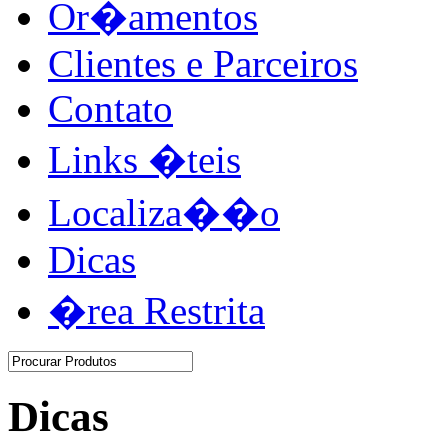
Or�amentos
Clientes e Parceiros
Contato
Links �teis
Localiza��o
Dicas
�rea Restrita
Dicas