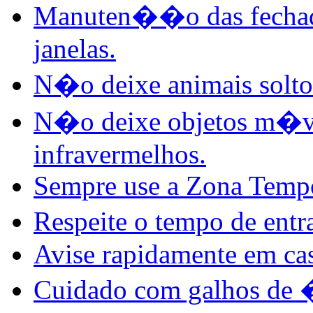
Manuten��o das fechadur
janelas.
N�o deixe animais solto
N�o deixe objetos m�ve
infravermelhos.
Sempre use a Zona Tempo
Respeite o tempo de entr
Avise rapidamente em cas
Cuidado com galhos de �