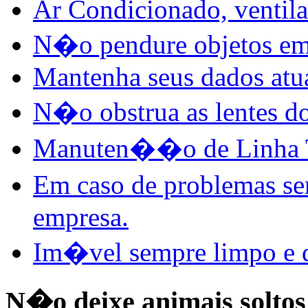
Ar Condicionado, ventila
N�o pendure objetos em 
Mantenha seus dados atu
N�o obstrua as lentes do
Manuten��o de Linha 
Em caso de problemas s
empresa.
Im�vel sempre limpo e d
N�o deixe animais soltos