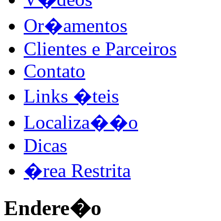
Or�amentos
Clientes e Parceiros
Contato
Links �teis
Localiza��o
Dicas
�rea Restrita
Endere�o