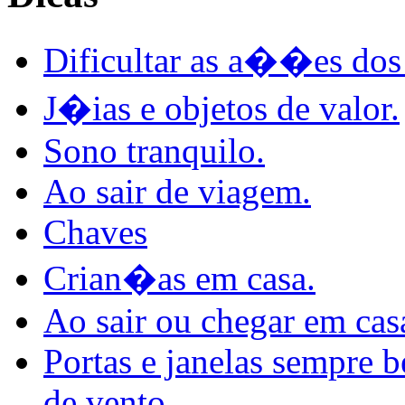
Dificultar as a��es dos
J�ias e objetos de valor.
Sono tranquilo.
Ao sair de viagem.
Chaves
Crian�as em casa.
Ao sair ou chegar em cas
Portas e janelas sempre b
de vento.