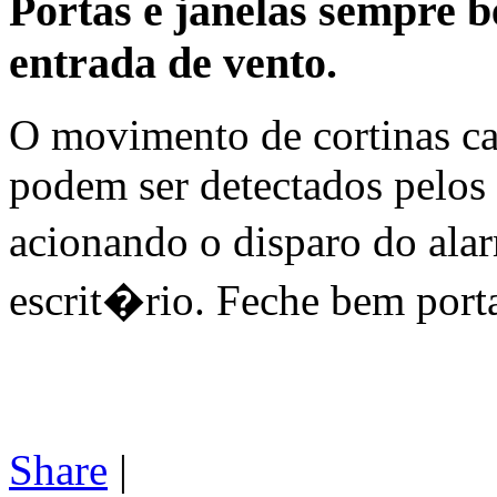
Portas e janelas sempre b
entrada de vento.
O movimento de cortinas cau
podem ser detectados pelos 
acionando o disparo do ala
escrit�rio. Feche bem portas
Share
|