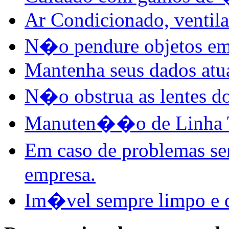
Ar Condicionado, ventila
N�o pendure objetos em 
Mantenha seus dados atu
N�o obstrua as lentes do
Manuten��o de Linha 
Em caso de problemas s
empresa.
Im�vel sempre limpo e d