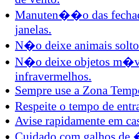
Manuten��o das fechadur
janelas.
N�o deixe animais solto
N�o deixe objetos m�ve
infravermelhos.
Sempre use a Zona Tempo
Respeite o tempo de entr
Avise rapidamente em cas
Cuidado com galhos de �