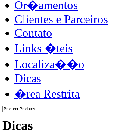
Or�amentos
Clientes e Parceiros
Contato
Links �teis
Localiza��o
Dicas
�rea Restrita
Dicas