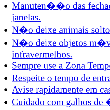
Manuten��o das fechadur
janelas.
N�o deixe animais solto
N�o deixe objetos m�ve
infravermelhos.
Sempre use a Zona Tempo
Respeite o tempo de entr
Avise rapidamente em cas
Cuidado com galhos de �