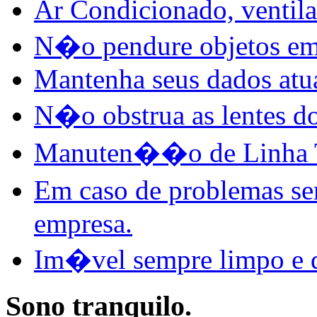
Ar Condicionado, ventila
N�o pendure objetos em 
Mantenha seus dados atu
N�o obstrua as lentes do
Manuten��o de Linha 
Em caso de problemas s
empresa.
Im�vel sempre limpo e d
Sono tranquilo.