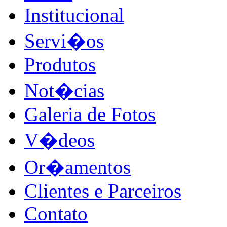
Institucional
Servi�os
Produtos
Not�cias
Galeria de Fotos
V�deos
Or�amentos
Clientes e Parceiros
Contato