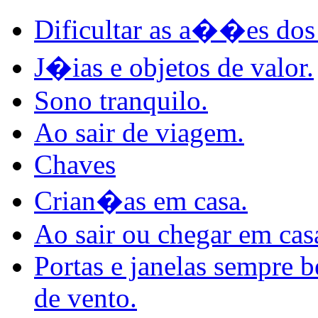
Dificultar as a��es dos
J�ias e objetos de valor.
Sono tranquilo.
Ao sair de viagem.
Chaves
Crian�as em casa.
Ao sair ou chegar em cas
Portas e janelas sempre b
de vento.